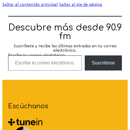
Saltar al contenido principal
Saltar al pie de página
Descubre más desde 90.9
fm
Suscríbete y recibe las últimas entradas en tu correo
electrónico.
Escribe tu correo electrónico…
Suscribirse
Escúchanos