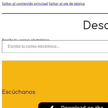
Saltar al contenido principal
Saltar al pie de página
Desc
Escribe tu correo electrónico…
Escúchanos