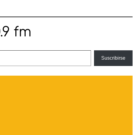
.9 fm
Suscribirse